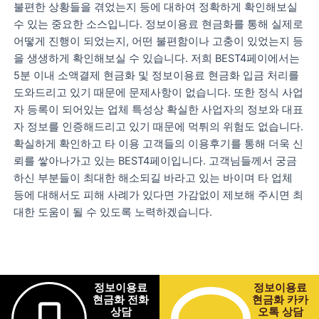
불편한 상황들을 겪었는지 등에 대하여 정확하게 확인해보실
수 있는 중요한 소스입니다. 정보이용료 현금화를 통해 실제로
어떻게 진행이 되었는지, 어떤 불편함이나 고충이 있었는지 등
을 생생하게 확인해보실 수 있습니다. 저희 BEST4페이에서는
5분 이내 소액결제 현금화 및 정보이용료 현금화 입금 처리를
도와드리고 있기 때문에 문제사항이 없습니다. 또한 정식 사업
자 등록이 되어있는 업체 특성상 확실한 사업자의 정보와 대표
자 정보를 인증해드리고 있기 때문에 먹튀의 위험도 없습니다.
확실하게 확인하고 타 이용 고객들의 이용후기를 통해 더욱 신
뢰를 쌓아나가고 있는 BEST4페이입니다. 고객님들께서 궁금
하신 부분들이 최대한 해소되길 바라고 있는 바이며 타 업체
등에 대해서도 피해 사례가 있다면 가감없이 제보해 주시면 최
대한 도움이 될 수 있도록 노력하겠습니다.
정보이용료
정보이용료
현금화 전화
현금화 카카
상담
오톡 상담