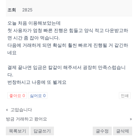
조회
2825
오늘 처음 이용해보았는데
첫 사용자가 엄청 빠른 진행은 힘들고 양식 적고 다운받고하
면 시간 좀 잡아 먹습니다.
다음에 거래하게 되면 확실히 훨씬 빠르게 진행될 거 같긴하
네요
결제 끝나면 입금은 칼같이 해주셔서 굉장히 만족스럽습니
다.
번창하시고 나중에 또 뵐게요
좋아요
0
싫어요
0
인쇄
«
고맙습니다
방금 거래하고 왔어요
»
목록보기
답글쓰기
글수정
글삭제