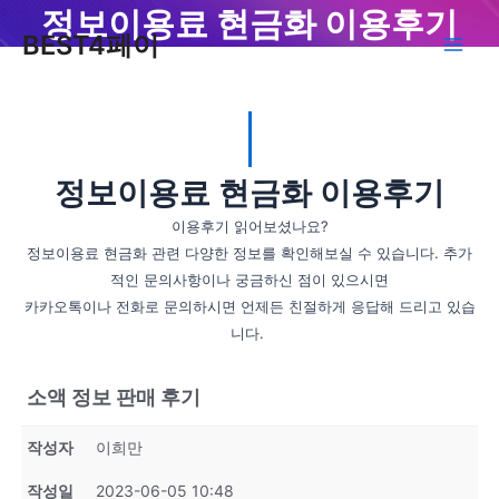
콘
정보이용료 현금화 이용후기
Main
BEST4페이
텐
Men
츠
로
건
너
뛰
정보이용료 현금화 이용후기
기
이용후기 읽어보셨나요?
정보이용료 현금화 관련 다양한 정보를 확인해보실 수 있습니다. 추가
적인 문의사항이나 궁금하신 점이 있으시면
카카오톡이나 전화로 문의하시면 언제든 친절하게 응답해 드리고 있습
니다.
소액 정보 판매 후기
작성자
이희만
작성일
2023-06-05 10:48