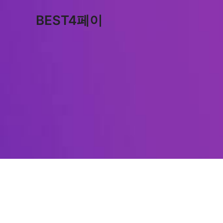
콘
BEST4페이
텐
츠
로
건
너
뛰
기