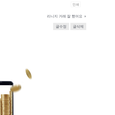
인쇄
리니지 거래 잘 했어요
»
글수정
글삭제