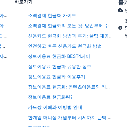
바로가기
물
삼성카드 포인트 현금화 절차와 꼭 알아야 할 포인트 현금화 주의사항
소액결제 현금화 가이드
휴대폰 소액결제 차단 해제 방법을 알아본다면 여기서 정확하게 알고가자
소액결제 현금화의 모든 것: 방법부터 수수료까지 총정리
법인카드 현금화 완벽 가이드 법인카드 카드깡의 실체까지 모두 공유
신용카드 현금화 방법과 후기: 꿀팁 대공개
법인카드 상품권 구매 방법, 절차, 세금처리 3가지 중요한 정보 공유
안전하고 빠른 신용카드 현금화 방법
원스토어 상품권 구매 기본 안내부터 사용후기, 추천 상품, 종류 및 특징 활용방법 핵심파악하기
정보이용료 현금화 BEST4페이
정보이용료 현금화 유용한 정보
정보이용료 현금화 이용후기
정보이용료 현금화: 콘텐츠이용료와 리니지 M 다이아 활용 전략
정보이용료 현금화란?
카드깡 이해와 예방법 안내
한게임 머니상 개념부터 시세까지 완벽 분석