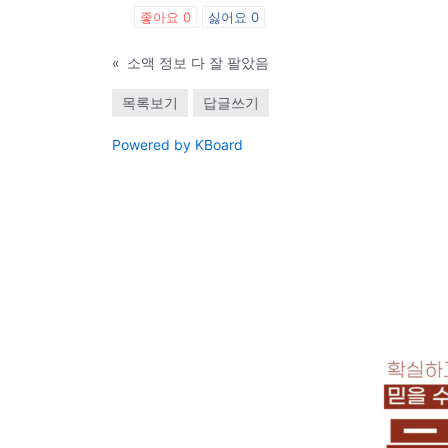
좋아요
0
싫어요
0
«
소액 정보 다 잘 팔았음
목록보기
답글쓰기
Powered by KBoard