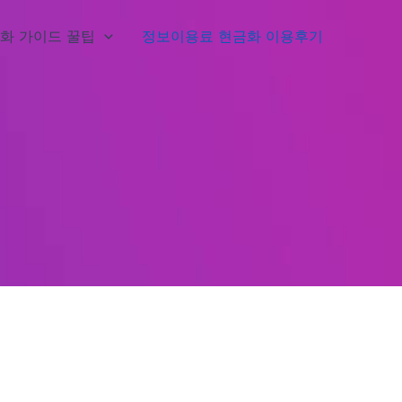
화 가이드 꿀팁
정보이용료 현금화 이용후기
기