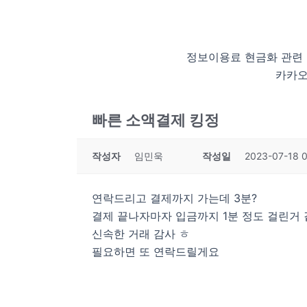
정보이용료 현금화 관련
카카오
빠른 소액결제 킹정
작성자
임민욱
작성일
2023-07-18 
연락드리고 결제까지 가는데 3분?
결제 끝나자마자 입금까지 1분 정도 걸린거
신속한 거래 감사 ㅎ
필요하면 또 연락드릴게요