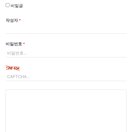
비밀글
작성자
*
비밀번호
*