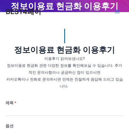
콘
정보이용료 현금화 이용후기
Main
BEST4페이
텐
Men
츠
로
건
너
뛰
정보이용료 현금화 이용후기
기
이용후기 읽어보셨나요?
정보이용료 현금화 관련 다양한 정보를 확인해보실 수 있습니다. 추가
적인 문의사항이나 궁금하신 점이 있으시면
카카오톡이나 전화로 문의하시면 언제든 친절하게 응답해 드리고 있습
니다.
제목
*
옵션