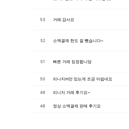
53
거래 감사요
52
소액결제 한도 잘 뺐습니다~
51
빠른 거래 킹정합니당
50
리니지m만 있는게 조금 아쉽네요
49
리니지 거래 후기요~
48
정상 소액결제 판매 후기요