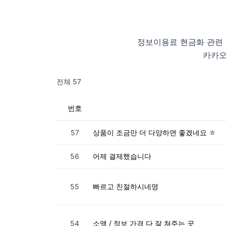
정보이용료 현금화 관련
카카오
전체 57
번호
57
상품이 조금만 더 다양하면 좋겠네요 ㅎ
56
어제 결제했습니다
55
빠르고 친절하시네영
54
소액 / 정보 가격 다 잘 쳐주는 곳