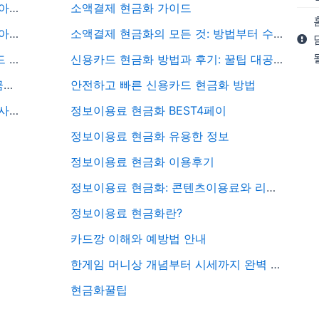
삼성카드 포인트 현금화 절차와 꼭 알아야 할 포인트 현금화 주의사항
소액결제 현금화 가이드
휴대폰 소액결제 차단 해제 방법을 알아본다면 여기서 정확하게 알고가자
소액결제 현금화의 모든 것: 방법부터 수수료까지 총정리
법인카드 현금화 완벽 가이드 법인카드 카드깡의 실체까지 모두 공유
신용카드 현금화 방법과 후기: 꿀팁 대공개
법인카드 상품권 구매 방법, 절차, 세금처리 3가지 중요한 정보 공유
안전하고 빠른 신용카드 현금화 방법
원스토어 상품권 구매 기본 안내부터 사용후기, 추천 상품, 종류 및 특징 활용방법 핵심파악하기
정보이용료 현금화 BEST4페이
정보이용료 현금화 유용한 정보
정보이용료 현금화 이용후기
정보이용료 현금화: 콘텐츠이용료와 리니지 M 다이아 활용 전략
정보이용료 현금화란?
카드깡 이해와 예방법 안내
한게임 머니상 개념부터 시세까지 완벽 분석
현금화꿀팁