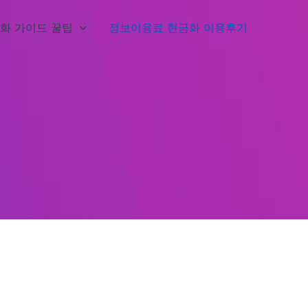
화 가이드 꿀팁
정보이용료 현금화 이용후기
기