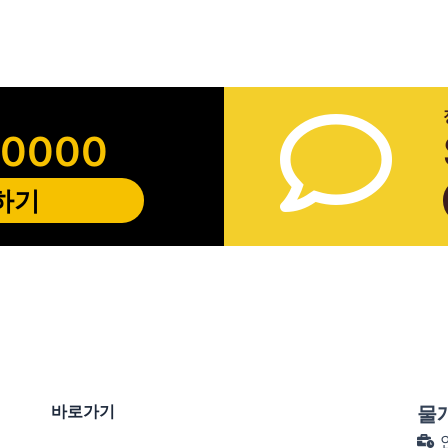
-0000
하기
바로가기
물