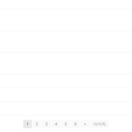
1
2
3
4
5
6
»
마지막