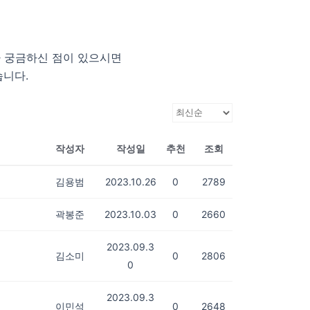
 궁금하신 점이 있으시면
습니다.
작성자
작성일
추천
조회
김용범
2023.10.26
0
2789
곽봉준
2023.10.03
0
2660
2023.09.3
김소미
0
2806
0
2023.09.3
이민석
0
2648