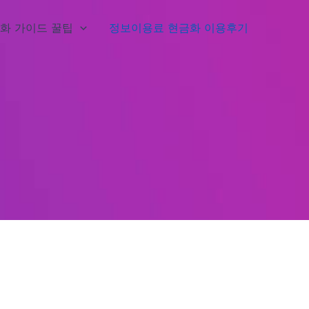
화 가이드 꿀팁
정보이용료 현금화 이용후기
기