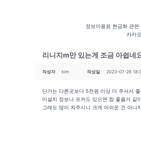
정보이용료 현금화 관련
카카오
리니지m만 있는게 조금 아쉽네
작성자
kim
작성일
2023-07-26 18:
단가는 다른곳보다 5천원 이상 더 주셔서 
미설치 정보나 포커도 있으면 참 좋을거 같
그래도 많이 쳐주시니 크게 아쉬운 건 아니