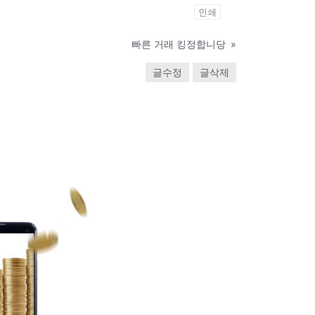
인쇄
빠른 거래 킹정합니당
»
글수정
글삭제