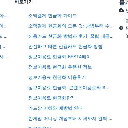
바로가기
물
삼성카드 포인트 현금화 절차와 꼭 알아야 할 포인트 현금화 주의사항
소액결제 현금화 가이드
휴대폰 소액결제 차단 해제 방법을 알아본다면 여기서 정확하게 알고가자
소액결제 현금화의 모든 것: 방법부터 수수료까지 총정리
법인카드 현금화 완벽 가이드 법인카드 카드깡의 실체까지 모두 공유
신용카드 현금화 방법과 후기: 꿀팁 대공개
법인카드 상품권 구매 방법, 절차, 세금처리 3가지 중요한 정보 공유
안전하고 빠른 신용카드 현금화 방법
원스토어 상품권 구매 기본 안내부터 사용후기, 추천 상품, 종류 및 특징 활용방법 핵심파악하기
정보이용료 현금화 BEST4페이
정보이용료 현금화 유용한 정보
정보이용료 현금화 이용후기
정보이용료 현금화: 콘텐츠이용료와 리니지 M 다이아 활용 전략
정보이용료 현금화란?
카드깡 이해와 예방법 안내
한게임 머니상 개념부터 시세까지 완벽 분석