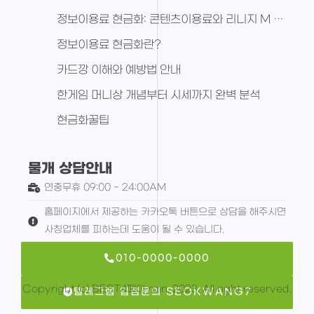
정보이용료 현금화: 콘텐츠이용료와 리니지 M 다이아 활용 전략
정보이용료 현금화란?
카드깡 이해와 예방법 안내
한게임 머니상 개념부터 시세까지 완벽 분석
현금화꿀팁
물개 상담안내
연중무휴 09:00 ~ 24:00AM
홈페이지에서 제공하는 카카오톡 버튼으로 상담을 해주시면
사칭업체를 피하는데 도움이 될 수 있습니다.
010-0000-0000
Copyright (c) BEST4페이 rain. 2023. All right reserved.
텔레그램 입점문의 SEOKWANG7