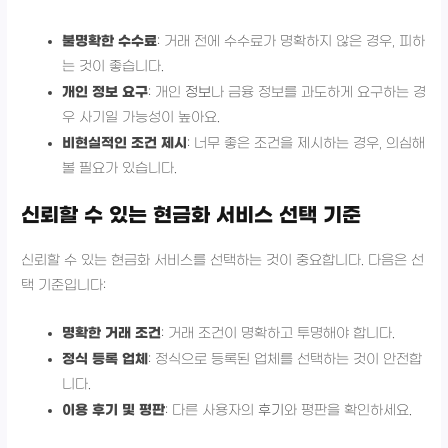
불명확한 수수료
: 거래 전에 수수료가 명확하지 않은 경우, 피하
는 것이 좋습니다.
개인 정보 요구
: 개인
정보
나 금융 정보를 과도하게 요구하는 경
우 사기일 가능성이 높아요.
비현실적인 조건 제시
: 너무 좋은 조건을 제시하는 경우, 의심해
볼 필요가 있습니다.
신뢰할 수 있는 현금화 서비스 선택 기준
신뢰할 수 있는 현금화 서비스를 선택하는 것이 중요합니다. 다음은 선
택 기준입니다:
명확한 거래 조건
: 거래 조건이 명확하고 투명해야 합니다.
정식 등록 업체
: 정식으로 등록된 업체를 선택하는 것이 안전합
니다.
이용 후기 및 평판
: 다른 사용자의
후기
와 평판을 확인하세요.