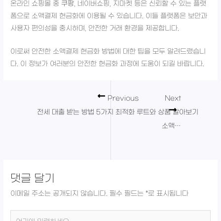
온라인 쇼핑몰 중
쿠팡
, 네이버쇼핑, 지마켓 등은 신뢰할 수 있는 플랫
폼으로 소액결제 현금화에 이용될 수 있습니다. 이들 플랫폼은 보안과
사용자 편의성을 중시하며, 안전한 거래 환경을 제공합니다.
이로써 안전한 소액결제 현금화 방법에 대한 팁을 모두 알려드렸습니
다. 이 정보가 여러분의 안전한 현금화 과정에 도움이 되길 바랍니다.
Previous
Next
전세 대출 받는 방법 5가지 최적화 루트와 상품 알아보기
소액결제 현금화 루트 방법 및 후기: 안전하게 진행하는 방법
댓글 달기
이메일 주소는 공개되지 않습니다.
필수 필드는
*
로 표시됩니다
여