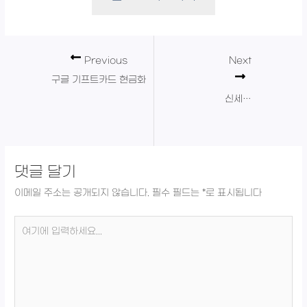
Previous
Next
구글 기프트카드 현금화
신세계 상품권 현금화
댓글 달기
이메일 주소는 공개되지 않습니다.
필수 필드는
*
로 표시됩니다
여
기
에
입
력