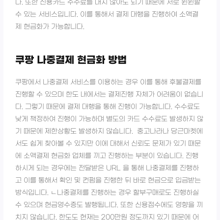
다. 또한 신용카드 수수료를 내지 않아도 되기 때문에 서로 윈윈할
수 있는 서비스입니다. 이를 통해서 결제 대행을 진행하여 소액결
제 현금화가 가능합니다.
쿠팡 나중결제 현금화 방법
쿠팡에서 나중결제 서비스를 이용하는 경우 이를 통해 후불결제를
진행할 수 있으며 한도 내에서는 결제진행 자체가 어려움이 없습니
다. 그렇기 때문에 결제 대행을 통해 진행이 가능합니다. 수수료도
낮게 책정하여 진행이 가능하며 별도의 카드 수수료도 발생하지 않
기 때문에 제한상황도 발생하지 않습니다. 중고나라나 당근마켓에
서도 쉽게 찾아볼 수 있지만 이에 대해서 신뢰도 문제가 있기 때문
에 소액결제 현금화 업체를 끼고 진행하는 부분이 있습니다. 진행
하시게 되는 경우에는 전달받은 URL 을 통해 나중결제를 진행하
고 이를 통해서 확인 및 컨펌을 진행한 뒤 바로 현금으로 입금받는
방식입니다. ㄴ나중결제를 진행하는 경우 할부구매로도 진행하실
수 있으며 현금영수증도 발행됩니다. 또한 신용점수에도 영향을 끼
치지 않습니다. 한도도 현재는 200만원 정도까지 있기 때문에 어