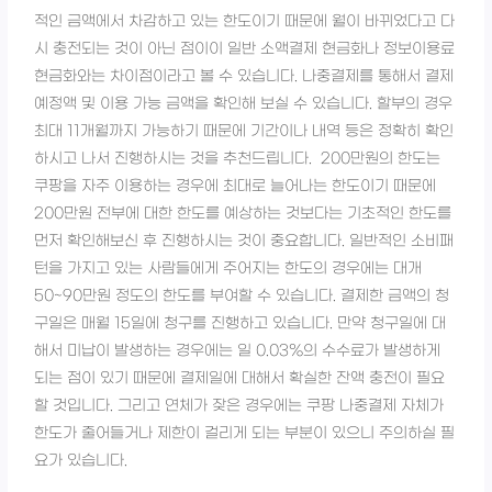
적인 금액에서 차감하고 있는 한도이기 때문에 월이 바뀌었다고 다
시 충전되는 것이 아닌 점이이 일반 소액결제 현금화나 정보이용료
현금화와는 차이점이라고 볼 수 있습니다. 나중결제를 통해서 결제
예정액 및 이용 가능 금액을 확인해 보실 수 있습니다. 할부의 경우
최대 11개월까지 가능하기 때문에 기간이나 내역 등은 정확히 확인
하시고 나서 진행하시는 것을 추천드립니다. 200만원의 한도는
쿠팡을 자주 이용하는 경우에 최대로 늘어나는 한도이기 때문에
200만원 전부에 대한 한도를 예상하는 것보다는 기초적인 한도를
먼저 확인해보신 후 진행하시는 것이 중요합니다. 일반적인 소비패
턴을 가지고 있는 사람들에게 주어지는 한도의 경우에는 대개
50~90만원 정도의 한도를 부여할 수 있습니다. 결제한 금액의 청
구일은 매월 15일에 청구를 진행하고 있습니다. 만약 청구일에 대
해서 미납이 발생하는 경우에는 일 0.03%의 수수료가 발생하게
되는 점이 있기 때문에 결제일에 대해서 확실한 잔액 충전이 필요
할 것입니다. 그리고 연체가 잦은 경우에는 쿠팡 나중결제 자체가
한도가 줄어들거나 제한이 걸리게 되는 부분이 있으니 주의하실 필
요가 있습니다.